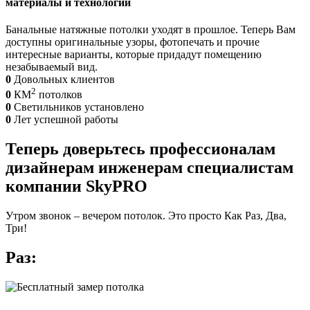
материалы и технологии
Банальные натяжные потолки уходят в прошлое. Теперь Вам
доступны оригинальные узоры, фотопечать и прочие
интересные варианты, которые придадут помещению
незабываемый вид.
0
Довольных клиентов
2
0
КМ
потолков
0
Светильников установлено
0
Лет успешной работы
Теперь доверьтесь
профессионалам
дизайнерам
инженерам
специалистам
компании
SkyPRO
Утром звонок – вечером потолок. Это просто Как Раз, Два,
Три!
Раз: