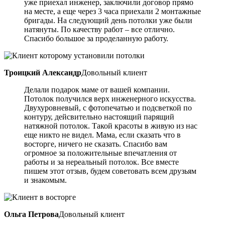
уже приехал инженер, заключили договор прямо
на месте, а еще через 3 часа приехали 2 монтажные
бригады. На следующий день потолки уже были
натянуты. По качеству работ – все отлично.
Спасибо большое за проделанную работу.
Троицкий Александр
Довольный клиент
Делали подарок маме от вашей компании.
Потолок получился верх инженерного искусства.
Двухуровневый, с фотопечатью и подсветкой по
контуру, дейсвительно настоящий парящий
натяжной потолок. Такой красоты в живую из нас
еще никто не видел. Мама, если сказать что в
восторге, ничего не сказать. Спасибо вам
огромное за положительные впечатления от
работы и за нереальный потолок. Все вместе
пишем этот отзыв, будем советовать всем друзьям
и знакомым.
Ольга Петрова
Довольный клиент