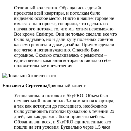
Отличный коллектив. Обращались с дизайн
проектом всей квартиры, и потолкам было
выделено особое место. Никто в нашем городе не
взялся за наш проект, говорили, что сделать из
натяжного потолка то, что мы хотим невозможно.
Все кроме Скайпро. Они не только сделали все что
было задумано, но и дали кучу полезных советов
касаемо ремонта и даже дизайна. Причем сделали
все легко и непринужденно. Спасибо Вам
огромное. Сколько сталкивалась с ремонтом –
единственная компания которая оставила о себе
положительные впечатления.
Елизавета Сергеевна
Довольный клиент
Устанавливали потолки в SkyPRO. Объем был
немаленький, полностью 3-х комнатная квартира,
а так как дотянули до последнего, необходимо
было установить потолки буквально в течении 2х
дней, так как должны были привезти мебель.
Обзванивали всех, и SkyPRO единственные кто
пошли на эти условия. Буквально через 1,5 часа