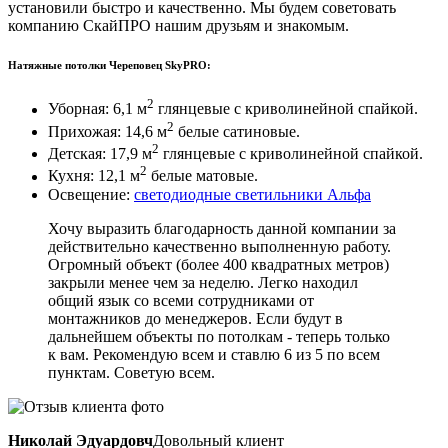
установили быстро и качественно. Мы будем советовать
компанию СкайПРО нашим друзьям и знакомым.
Натяжные потолки Череповец SkyPRO:
2
Уборная: 6,1 м
глянцевые с криволинейной спайкой.
2
Прихожая: 14,6 м
белые сатиновые.
2
Детская: 17,9 м
глянцевые с криволинейной спайкой.
2
Кухня: 12,1 м
белые матовые.
Освещение:
светодиодные светильники Альфа
Хочу выразить благодарность данной компании за
действительно качественно выполненную работу.
Огромный объект (более 400 квадратных метров)
закрыли менее чем за неделю. Легко находил
общий язык со всеми сотрудниками от
монтажников до менеджеров. Если будут в
дальнейшем объекты по потолкам - теперь только
к вам. Рекомендую всем и ставлю 6 из 5 по всем
пунктам. Советую всем.
Николай Эдуардовч
Довольный клиент