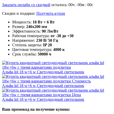
Заказать онлайн со скидкой
осталось:
00
ч :
00
м :
00
с
Скидки и подарки:
Получить купон
Мощность:
18 Вт + 6 Вт
Размер:
246x200 мм
Эффективность:
90 Лм/Вт
Рабочая температура:
от -30 до +30
Напряжение:
230 В/ 50 Гц
Степень защиты:
IP 20
Цветовая температура:
4000 к
Срок службы:
50000 ч
Альфа lpl 18 w+6 w
Светодиодный светильник
Альфа lpl 18 w+6 w
Светодиодный светильник
Альфа lpl 18 w+6 w
Светодиодный светильник
Ваш промокод на получение купона: