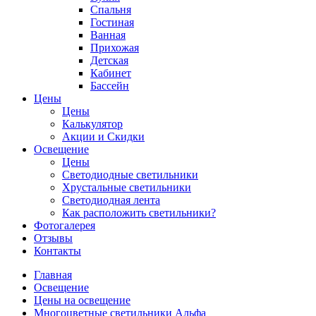
Спальня
Гостиная
Ванная
Прихожая
Детская
Кабинет
Бассейн
Цены
Цены
Калькулятор
Акции и Скидки
Освещение
Цены
Светодиодные светильники
Хрустальные светильники
Светодиодная лента
Как расположить светильники?
Фотогалерея
Отзывы
Контакты
Главная
Освещение
Цены на освещение
Многоцветные светильники Альфа