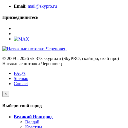
Email:
mail@skypro.ru
Присоединяйтесь
© 2009 - 2026 vk 373 skypro.ru (SkyPRO, скайпро, скай про)
Натяжные потолки Череповец
FAQ's
Sitemap
Contact
×
Выбери свой город
Великий Новгород
Валдай
Крестцы