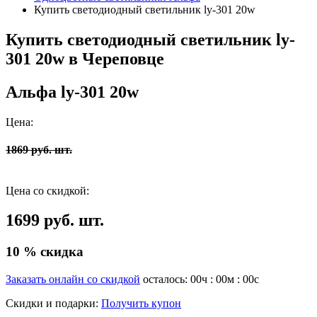
Купить светодиодный светильник ly-301 20w
Купить светодиодный светильник ly-
301 20w в Череповце
Альфа ly-301 20w
Цена:
1869 руб. шт.
Цена со скидкой:
1699 руб. шт.
10 % скидка
Заказать онлайн со скидкой
осталось:
00
ч :
00
м :
00
с
Скидки и подарки:
Получить купон