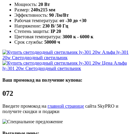
Мощность:
20 Вт
Размер:
240х215 мм
Эффективность:
90 Лм/Вт
Рабочая температура:
от -30 до +30
Напряжение:
230 В/ 50 Гц
Степень защиты:
IP 20
Цветовая температура:
3000 к - 6000 к
Срок службы:
50000 ч
Альфа ly-301
20w
Светодиодный светильник
Альфа
ly-301 20w
Светодиодный светильник
Ваш промокод на получение купона:
072
Введите промокод на
главной странице
сайта SkyPRO и
получите скидки и подарки
Выгодные цены: