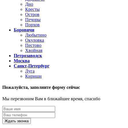
Дно
Кресты
Остров
Печоры
Порхов
Боровичи
Любытино
Окуловка
Пестово
Хвойная
Петрозаводск
Москва
Санкт-Петербург
Луга
Кириши
Пожалуйста,
заполните форму сейчас
Мы перезвоним Вам в ближайшее время, спасибо