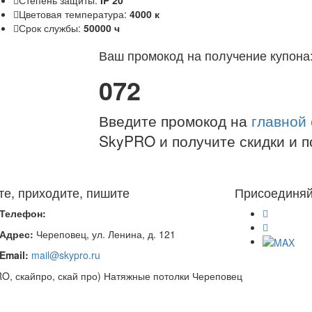
Цветовая температура:
4000 к
Срок службы:
50000 ч
Ваш промокод на получение купона
072
Введите промокод на
главной
SkyPRO и получите скидки и п
те, приходите, пишите
Присоединяй
Телефон:
Адрес:
Череповец, ул. Ленина, д. 121
Email:
mail@skypro.ru
PRO, скайпро, скай про) Натяжные потолки Череповец