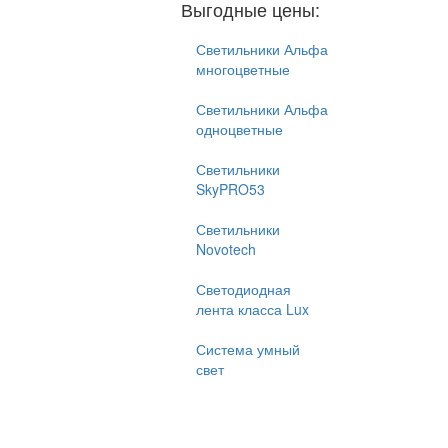
Выгодные цены:
Светильники Альфа
многоцветные
Светильники Альфа
одноцветные
Светильники
SkyPRO53
Светильники
Novotech
Светодиодная
лента класса Lux
Система умный
свет