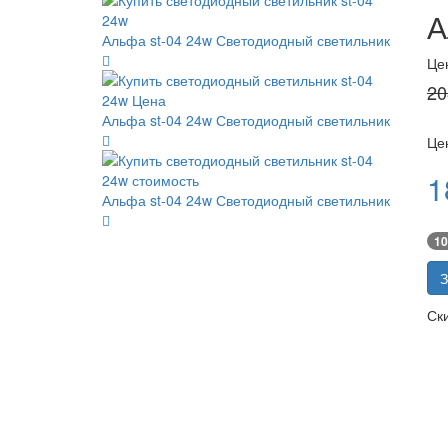
А
Альфа st-04 24w
Светодиодный светильник
Це
20
Альфа st-04 24w
Светодиодный светильник
Цен
1
Альфа st-04 24w
Светодиодный светильник
10
З
Ск