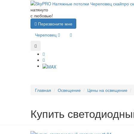
натянуто
с любовью!
Перезвоните мне
Череповец
Главная
Освещение
Цены на освещение
Купить светодиодны