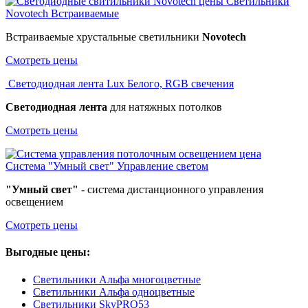
Светильники
Novotech
Встраиваемые
Встраиваемые хрустальные светильники
Novotech
Смотреть цены
Светодиодная лента Lux
Белого, RGB свечения
Светодиодная лента
для натяжных потолков
Смотреть цены
Система "Умный свет"
Управление светом
"Умный свет"
- система дистанционного управления
освещением
Смотреть цены
Выгодные цены:
Светильники Альфа многоцветные
Светильники Альфа одноцветные
Светильники SkyPRO53