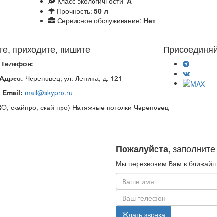
Класс экологичности:
А
Прочность:
50 л
Сервисное обслуживание:
Нет
те, приходите, пишите
Присоединяй
Телефон:
Адрес:
Череповец, ул. Ленина, д. 121
Email:
mail@skypro.ru
PRO, скайпро, скай про) Натяжные потолки Череповец
заполните
Пожалуйста,
Мы перезвоним Вам в ближайш