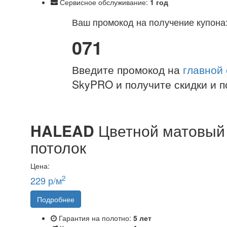
Сервисное обслуживание:
1 год
Ваш промокод на получение купона
071
Введите промокод на
главной
SkyPRO и получите скидки и п
HALEAD
Цветной матовый
потолок
Цена:
2
229 р/м
Подробнее
Гарантия на полотно:
5 лет