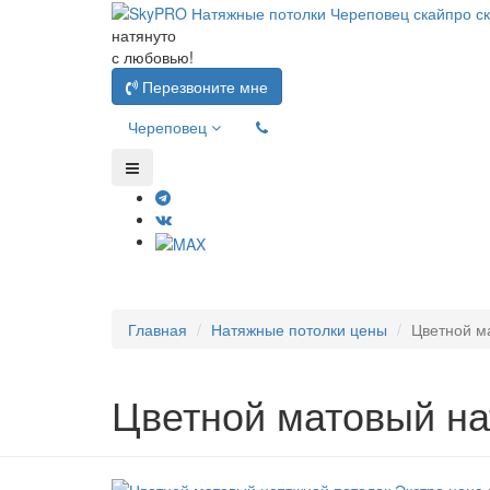
натянуто
с любовью!
Перезвоните мне
Череповец
Главная
Натяжные потолки цены
Цветной м
Цветной матовый на