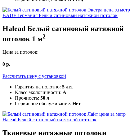
BAUF Германия
Белый сатиновый натяжной потолок
Halead
Белый сатиновый натяжной
2
потолок
1
м
Цена за потолок:
0
р.
Рассчитать цену c установкой
Гарантия на полотно:
5 лет
Класс экологичности:
А
Прочность:
50 л
Сервисное обслуживание:
Нет
Halead
Белый сатиновый натяжной потолок
Тканевые
натяжные потолоки