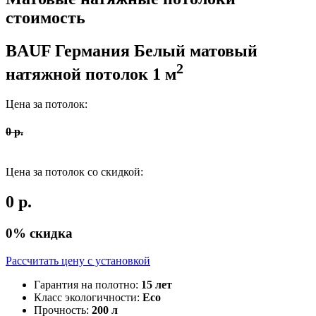
стоимость
BAUF Германия
Белый матовый
2
натяжной потолок
1
м
Цена за потолок:
0
р.
Цена за потолок со скидкой:
0
р.
0
% скидка
Рассчитать цену c установкой
Гарантия на полотно:
15 лет
Класс экологичности:
Eco
Прочность:
200 л