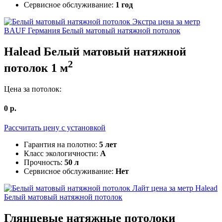
Сервисное обслуживание:
1 год
BAUF Германия
Белый матовый натяжной потолок
Halead
Белый матовый натяжной
2
потолок
1
м
Цена за потолок:
0
р.
Рассчитать цену c установкой
Гарантия на полотно:
5 лет
Класс экологичности:
А
Прочность:
50 л
Сервисное обслуживание:
Нет
Halead
Белый матовый натяжной потолок
Глянцевые
натяжные потолоки