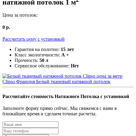
натяжной потолок
1
м
Цена за потолок:
0
р.
Рассчитать цену c установкой
Гарантия на полотно:
15 лет
Класс экологичности:
А +
Прочность:
50 л
Сервисное обслуживание:
Нет
Clipso Франция
Белый тканевый натяжной потолок
Рассчитайте
стоимость Натяжного Потолка
с установкой
Заполните форму прямо сейчас. Мы свяжемся с вами в
ближайшее время и сделаем точные расчеты.