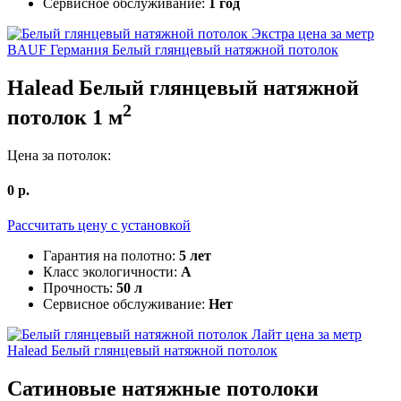
Сервисное обслуживание:
1 год
BAUF Германия
Белый глянцевый натяжной потолок
Halead
Белый глянцевый натяжной
2
потолок
1
м
Цена за потолок:
0
р.
Рассчитать цену c установкой
Гарантия на полотно:
5 лет
Класс экологичности:
А
Прочность:
50 л
Сервисное обслуживание:
Нет
Halead
Белый глянцевый натяжной потолок
Сатиновые
натяжные потолоки