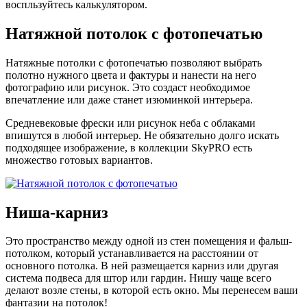
воспльзуйтесь калькулятором.
Натяжной потолок с фотопечатью
Натяжные потолки с фотопечатью позволяют выбрать
полотно нужного цвета и фактуры и нанести на него
фотографию или рисунок. Это создаст необходимое
впечатление или даже станет изюминкой интерьера.
Средневековые фрески или рисунок неба с облаками
впишутся в любой интерьер. Не обязательно долго искать
подходящее изображение, в коллекции SkyPRO есть
множество готовых вариантов.
Ниша-карниз
Это пространство между одной из стен помещения и фальш-
потолком, который устанавливается на расстоянии от
основного потолка. В ней размещается карниз или другая
система подвеса для штор или гардин. Нишу чаще всего
делают возле стены, в которой есть окно. Мы перенесем ваши
фантазии на потолок!