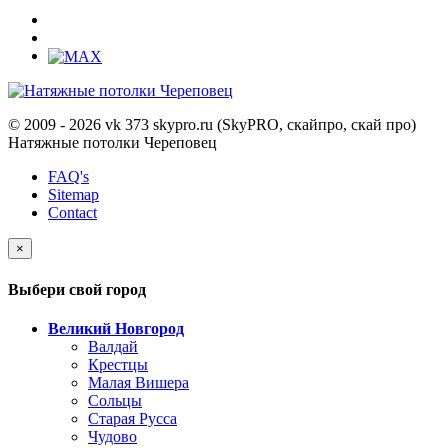
© 2009 - 2026 vk 373 skypro.ru (SkyPRO, скайпро, скай про)
Натяжные потолки Череповец
FAQ's
Sitemap
Contact
×
Выбери свой город
Великий Новгород
Валдай
Крестцы
Малая Вишера
Сольцы
Старая Русса
Чудово