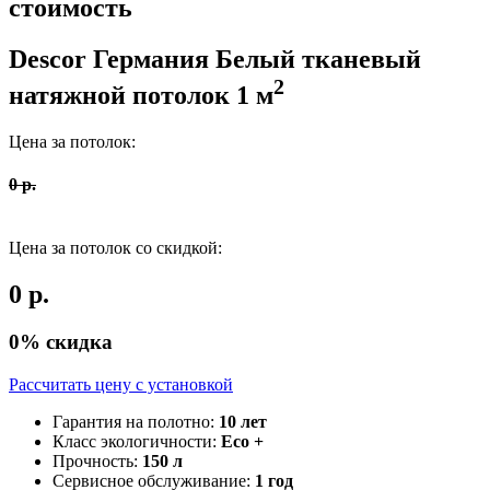
стоимость
Descor Германия
Белый тканевый
2
натяжной потолок
1
м
Цена за потолок:
0
р.
Цена за потолок со скидкой:
0
р.
0
% скидка
Рассчитать цену c установкой
Гарантия на полотно:
10 лет
Класс экологичности:
Eco +
Прочность:
150 л
Сервисное обслуживание:
1 год