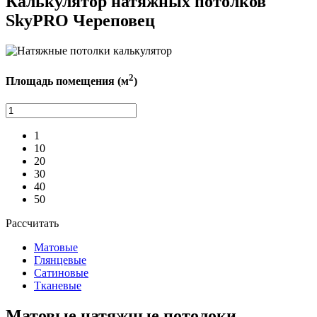
Калькулятор натяжных потолков
SkyPRO Череповец
2
Площадь помещения (м
)
1
10
20
30
40
50
Рассчитать
Матовые
Глянцевые
Сатиновые
Тканевые
Матовые
натяжные потолоки