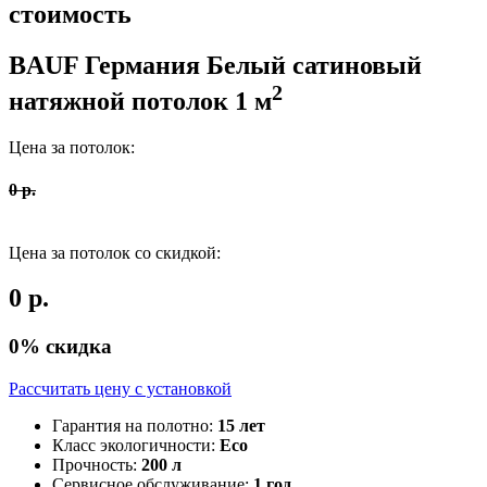
стоимость
BAUF Германия
Белый сатиновый
2
натяжной потолок
1
м
Цена за потолок:
0
р.
Цена за потолок со скидкой:
0
р.
0
% скидка
Рассчитать цену c установкой
Гарантия на полотно:
15 лет
Класс экологичности:
Eco
Прочность:
200 л
Сервисное обслуживание:
1 год