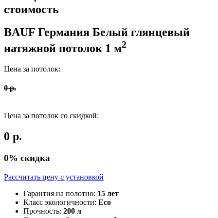
стоимость
BAUF Германия
Белый глянцевый
2
натяжной потолок
1
м
Цена за потолок:
0
р.
Цена за потолок со скидкой:
0
р.
0
% скидка
Рассчитать цену c установкой
Гарантия на полотно:
15 лет
Класс экологичности:
Eco
Прочность:
200 л