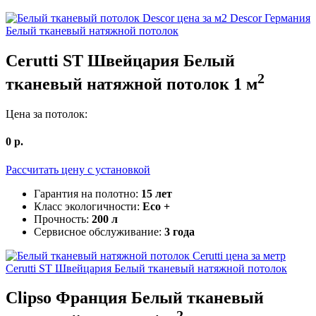
Descor Германия
Белый тканевый натяжной потолок
Cerutti ST Швейцария
Белый
2
тканевый натяжной потолок
1
м
Цена за потолок:
0
р.
Рассчитать цену c установкой
Гарантия на полотно:
15 лет
Класс экологичности:
Eco +
Прочность:
200 л
Сервисное обслуживание:
3 года
Cerutti ST Швейцария
Белый тканевый натяжной потолок
Clipso Франция
Белый тканевый
2