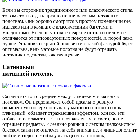
Если вы сторонник традиционного или классического стиля,
то вам стоит отдать предпочтение матовым натяжным
полотнам. Они хорошо смотрятся в простом помещении без
изысков или в комнате с классическими багетами и
молдингами. Внешне матовые неяркие потолки ничем не
отличаются от гипсокартонных поверхностей. А порой даже
лучше. Установка скрытой подсветки с такой фактурой будет
оптимальна, ведь матовые полотна не будут отражать
источник подсветки, как глянцевые.
Сатиновый
натяжной потолок
Сатин это что-то среднее между глянцевым и матовым
потолком. Он представляет собой идеально ровную
окрашенную поверхность как у матового потолка и как
глянцевый, обладает отражающим эффектом, однако, эти
отблески еле заметны. Сатин отражает лучи света, но не
отражает предметы. Идеально ровный с легким шелковистым
блеском сатин не отвлечет на себя внимание, а лишь дополнит
любой интерьер. Чтобы узнать цену на потолок,