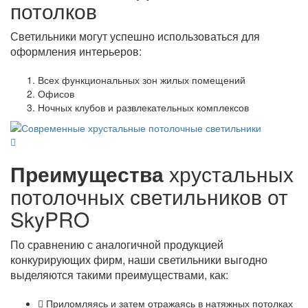
потолков
Светильники могут успешно использоваться для
оформления интерьеров:
Всех функциональных зон жилых помещений
Офисов
Ночных клубов и развлекательных комплексов
Преимущества
хрустальных
потолочных светильников от
SkyPRO
По сравнению с аналогичной продукцией
конкурирующих фирм, наши светильники выгодно
выделяются такими преимуществами, как:
Приломляясь и затем отражаясь в натяжных потолках