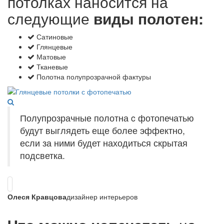
потолках наносится на
следующие
виды полотен:
Сатиновые
Глянцевые
Матовые
Тканевые
Полотна полупрозрачной фактуры
Полупрозрачные полотна c фотопечатью
будут выглядеть еще более эффектно,
если за ними будет находиться скрытая
подсветка.
Олеся Кравцова
дизайнер интерьеров