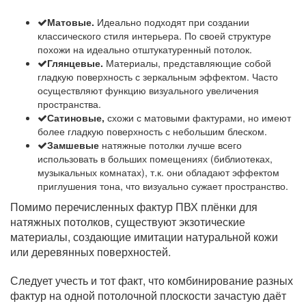
Матовые.
Идеально подходят при создании
классического стиля интерьера. По своей структуре
похожи на идеально отштукатуренный потолок.
Глянцевые.
Материалы, представляющие собой
гладкую поверхность с зеркальным эффектом. Часто
осуществляют функцию визуального увеличения
пространства.
Сатиновые,
схожи с матовыми фактурами, но имеют
более гладкую поверхность с небольшим блеском.
Замшевые
натяжные потолки лучше всего
использовать в больших помещениях (библиотеках,
музыкальных комнатах), т.к. они обладают эффектом
приглушения тона, что визуально сужает пространство.
Помимо перечисленных фактур ПВХ плёнки для
натяжных потолков, существуют экзотические
материалы, создающие имитации натуральной кожи
или деревянных поверхностей.
Следует учесть и тот факт, что комбинирование разных
фактур на одной потолочной плоскости зачастую даёт