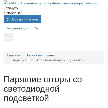
натянуто
с любовью!
Перезвоните мне
Череповец
Главная
Натяжные потолки
Парящие шторы со светодиодной подсветкой
Парящие шторы со
светодиодной
подсветкой