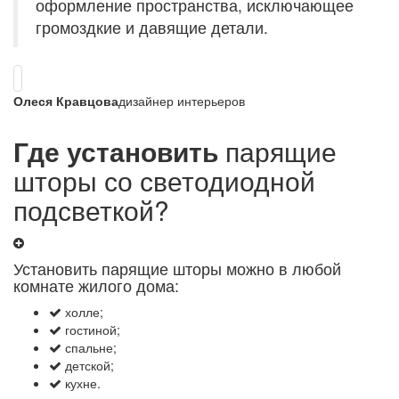
оформление пространства, исключающее
громоздкие и давящие детали.
Олеся Кравцова
дизайнер интерьеров
Где установить
парящие
шторы со светодиодной
подсветкой?
Установить парящие шторы можно в любой
комнате жилого дома:
холле;
гостиной;
спальне;
детской;
кухне.