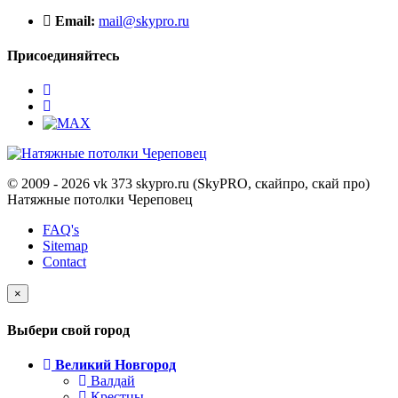
Email:
mail@skypro.ru
Присоединяйтесь
© 2009 - 2026 vk 373 skypro.ru (SkyPRO, скайпро, скай про)
Натяжные потолки Череповец
FAQ's
Sitemap
Contact
×
Выбери свой город
Великий Новгород
Валдай
Крестцы