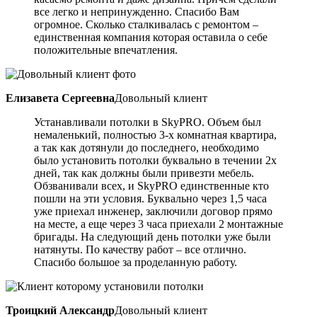
все легко и непринужденно. Спасибо Вам
огромное. Сколько сталкивалась с ремонтом –
единственная компания которая оставила о себе
положительные впечатления.
Елизавета Сергеевна
Довольный клиент
Устанавливали потолки в SkyPRO. Объем был
немаленький, полностью 3-х комнатная квартира,
а так как дотянули до последнего, необходимо
было установить потолки буквально в течении 2х
дней, так как должны были привезти мебель.
Обзванивали всех, и SkyPRO единственные кто
пошли на эти условия. Буквально через 1,5 часа
уже приехал инженер, заключили договор прямо
на месте, а еще через 3 часа приехали 2 монтажные
бригады. На следующий день потолки уже были
натянуты. По качеству работ – все отлично.
Спасибо большое за проделанную работу.
Троицкий Александр
Довольный клиент