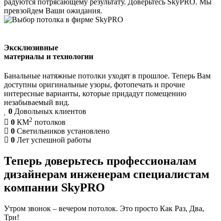
радуются потрясающему результату. Доверьтесь SkyPRO. Мы
превзойдем Ваши ожидания.
Эксклюзивные
материалы и технологии
Банальные натяжные потолки уходят в прошлое. Теперь Вам
доступны оригинальные узоры, фотопечать и прочие
интересные варианты, которые придадут помещению
незабываемый вид.
0
Довольных клиентов
2
0
КМ
потолков
0
Светильников установлено
0
Лет успешной работы
Теперь доверьтесь
профессионалам
дизайнерам
инженерам
специалистам
компании
SkyPRO
Утром звонок – вечером потолок. Это просто Как Раз, Два,
Три!