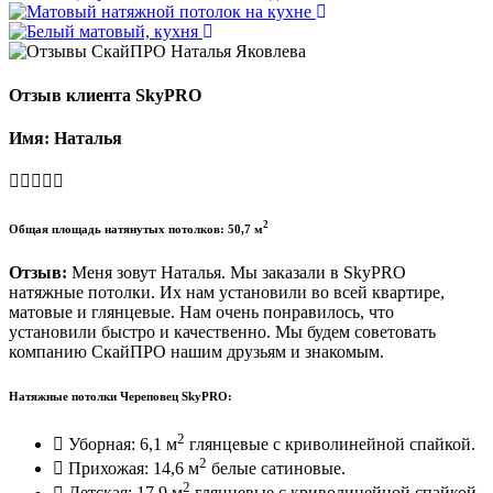
Отзыв клиента SkyPRO
Имя: Наталья
2
Общая площадь натянутых потолков: 50,7 м
Отзыв:
Меня зовут Наталья. Мы заказали в SkyPRO
натяжные потолки. Их нам установили во всей квартире,
матовые и глянцевые. Нам очень понравилось, что
установили быстро и качественно. Мы будем советовать
компанию СкайПРО нашим друзьям и знакомым.
Натяжные потолки Череповец SkyPRO:
2
Уборная: 6,1 м
глянцевые с криволинейной спайкой.
2
Прихожая: 14,6 м
белые сатиновые.
2