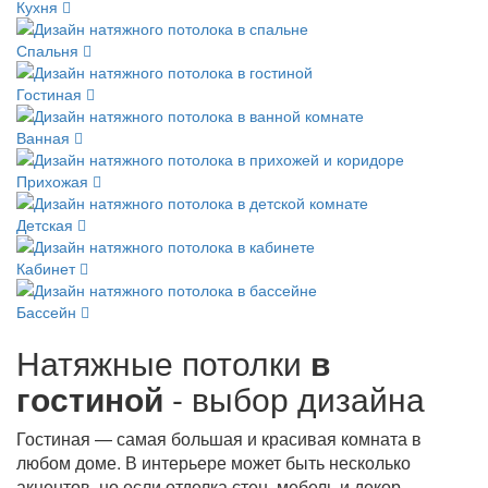
Кухня
Спальня
Гостиная
Ванная
Прихожая
Детская
Кабинет
Бассейн
Натяжные потолки
в
гостиной
- выбор дизайна
Гостиная — самая большая и красивая комната в
любом доме. В интерьере может быть несколько
акцентов, но если отделка стен, мебель и декор