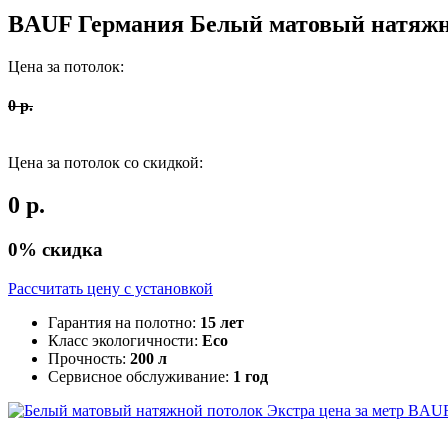
BAUF Германия
Белый матовый натяжн
Цена за потолок:
0
р.
Цена за потолок со скидкой:
0
р.
0
% скидка
Рассчитать цену c установкой
Гарантия на полотно:
15 лет
Класс экологичности:
Eco
Прочность:
200 л
Сервисное обслуживание:
1 год
BAUF