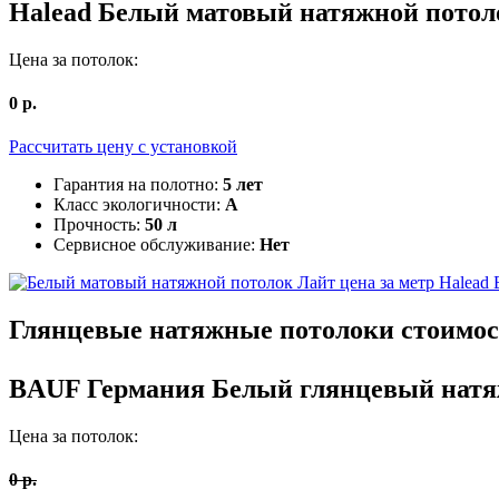
Halead
Белый матовый натяжной пото
Цена за потолок:
0
р.
Рассчитать цену c установкой
Гарантия на полотно:
5 лет
Класс экологичности:
А
Прочность:
50 л
Сервисное обслуживание:
Нет
Halead
Глянцевые
натяжные потолоки стоимос
BAUF Германия
Белый глянцевый натя
Цена за потолок:
0
р.