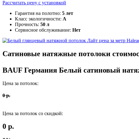
Рассчитать цену c установкой
Гарантия на полотно:
5 лет
Класс экологичности:
А
Прочность:
50 л
Сервисное обслуживание:
Нет
Halea
Сатиновые
натяжные потолоки стоимо
BAUF Германия
Белый сатиновый натя
Цена за потолок:
0
р.
Цена за потолок со скидкой:
0
р.