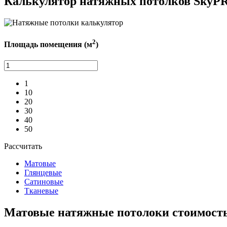
Калькулятор натяжных потолков SkyP
2
Площадь помещения (м
)
1
10
20
30
40
50
Рассчитать
Матовые
Глянцевые
Сатиновые
Тканевые
Матовые
натяжные потолоки стоимост