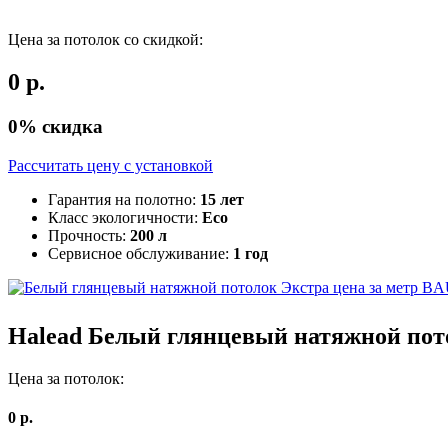
Цена за потолок со скидкой:
0
р.
0
% скидка
Рассчитать цену c установкой
Гарантия на полотно:
15 лет
Класс экологичности:
Eco
Прочность:
200 л
Сервисное обслуживание:
1 год
BA
Halead
Белый глянцевый натяжной по
Цена за потолок:
0
р.