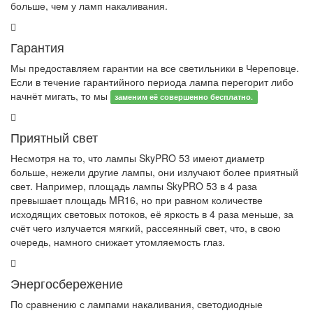
больше, чем у ламп накаливания.
Гарантия
Мы предоставляем гарантии на все светильники в Череповце.
Если в течение гарантийного периода лампа перегорит либо
начнёт мигать, то мы
заменим её совершенно бесплатно.
Приятный свет
Несмотря на то, что лампы
SkyPRO 53
имеют диаметр
больше, нежели другие лампы, они излучают более приятный
свет. Например, площадь лампы
SkyPRO 53
в 4 раза
превышает площадь MR16, но при равном количестве
исходящих световых потоков, её яркость в 4 раза меньше, за
счёт чего излучается мягкий, рассеянный свет, что, в свою
очередь, намного снижает утомляемость глаз.
Энергосбережение
По сравнению с лампами накаливания, светодиодные