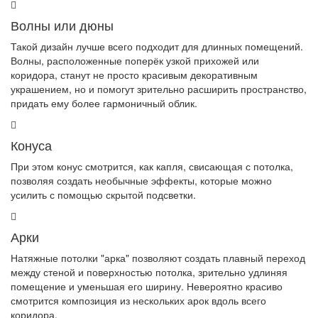
Волны или дюны
Такой дизайн лучше всего подходит для длинных помещений.
Волны, расположенные поперёк узкой прихожей или
коридора, станут не просто красивым декоративным
украшением, но и помогут зрительно расширить пространство,
придать ему более гармоничный облик.
Конуса
При этом конус смотрится, как капля, свисающая с потолка,
позволяя создать необычные эффекты, которые можно
усилить с помощью скрытой подсветки.
Арки
Натяжные потолки "арка" позволяют создать плавный переход
между стеной и поверхностью потолка, зрительно удлиняя
помещение и уменьшая его ширину. Невероятно красиво
смотрится композиция из нескольких арок вдоль всего
коридора.