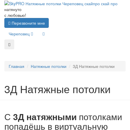
натянуто
с любовью!
Перезвоните мне
Череповец
Главная
Натяжные потолки
3Д Натяжные потолки
3Д Натяжные потолки
С
3Д натяжными
потолками
попадёшь в виртуальную