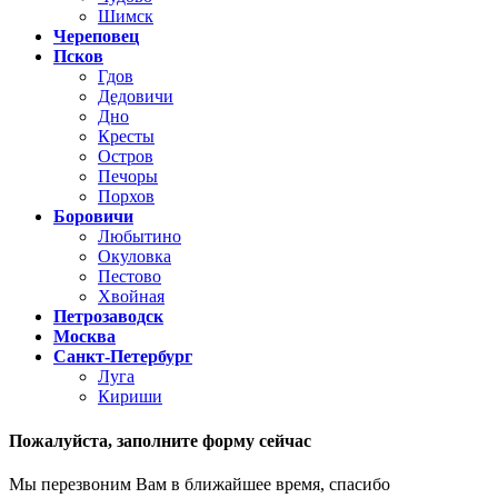
Шимск
Череповец
Псков
Гдов
Дедовичи
Дно
Кресты
Остров
Печоры
Порхов
Боровичи
Любытино
Окуловка
Пестово
Хвойная
Петрозаводск
Москва
Санкт-Петербург
Луга
Кириши
Пожалуйста,
заполните форму сейчас
Мы перезвоним Вам в ближайшее время, спасибо