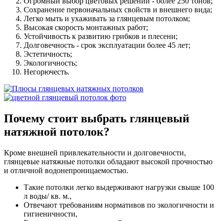
Огромный выбор цветовых решений - более 250 тонов;
Сохранение первоначальных свойств и внешнего вида;
Легко мыть и ухаживать за глянцевым потолком;
Высокая скорость монтажных работ;
Устойчивость к развитию грибков и плесени;
Долговечность - срок эксплуатации более 45 лет;
Эстетичность;
Экологичность;
Негорючесть.
Почему стоит выбрать
глянцевый
натяжной потолок?
Кроме внешней привлекательности и долговечности,
глянцевые натяжные потолки обладают высокой прочностью
и отличной водонепроницаемостью.
Такие потолки легко выдерживают нагрузки свыше 100
л воды/ кв. м.,
Отвечают требованиям нормативов по экологичности и
гигиеничности,