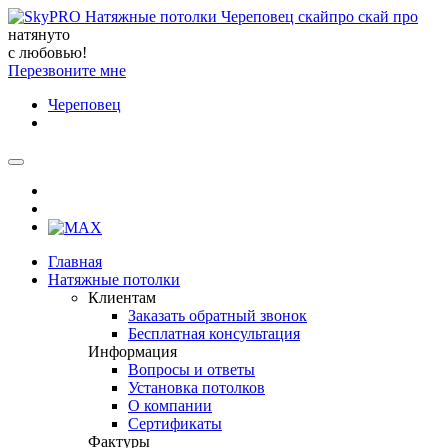
натянуто
с любовью!
Перезвоните мне
Череповец
Главная
Натяжные потолки
Клиентам
Заказать обратный звонок
Бесплатная консультация
Информация
Вопросы и ответы
Установка потолков
О компании
Сертификаты
Фактуры