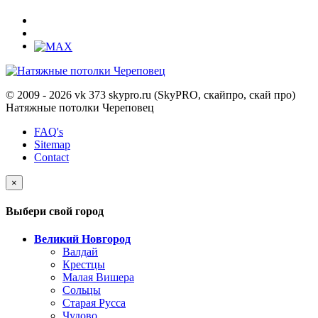
© 2009 - 2026 vk 373 skypro.ru (SkyPRO, скайпро, скай про)
Натяжные потолки Череповец
FAQ's
Sitemap
Contact
×
Выбери свой город
Великий Новгород
Валдай
Крестцы
Малая Вишера
Сольцы
Старая Русса
Чудово