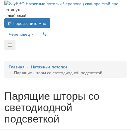
натянуто
с любовью!
Перезвоните мне
Череповец
Главная
Натяжные потолки
Парящие шторы со светодиодной подсветкой
Парящие шторы со
светодиодной
подсветкой