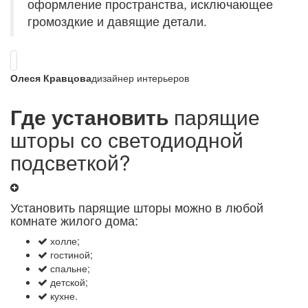
оформление пространства, исключающее
громоздкие и давящие детали.
Олеся Кравцова
дизайнер интерьеров
Где установить
парящие
шторы со светодиодной
подсветкой?
Установить парящие шторы можно в любой
комнате жилого дома:
холле;
гостиной;
спальне;
детской;
кухне.