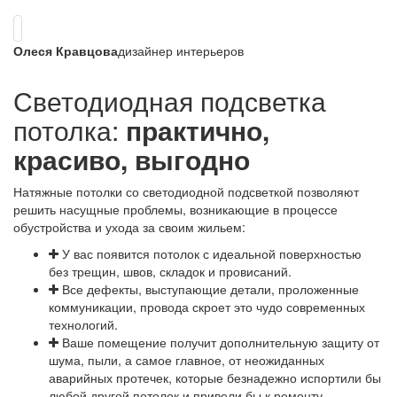
Олеся Кравцова
дизайнер интерьеров
Светодиодная подсветка
потолка:
практично,
красиво, выгодно
Натяжные потолки со светодиодной подсветкой позволяют
решить насущные проблемы, возникающие в процессе
обустройства и ухода за своим жильем:
У вас появится потолок с идеальной поверхностью
без трещин, швов, складок и провисаний.
Все дефекты, выступающие детали, проложенные
коммуникации, провода скроет это чудо современных
технологий.
Ваше помещение получит дополнительную защиту от
шума, пыли, а самое главное, от неожиданных
аварийных протечек, которые безнадежно испортили бы
любой другой потолок и привели бы к ремонту.