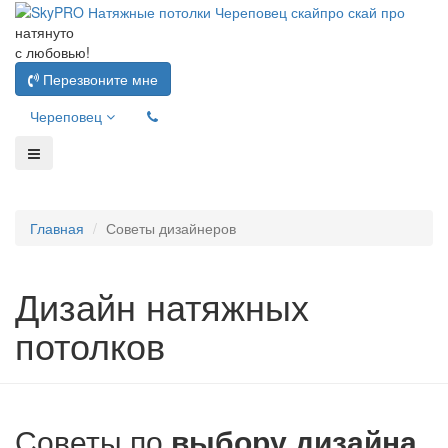
натянуто
с любовью!
Перезвоните мне
Череповец
Главная
Советы дизайнеров
Дизайн натяжных
потолков
Советы по
выбору дизайна