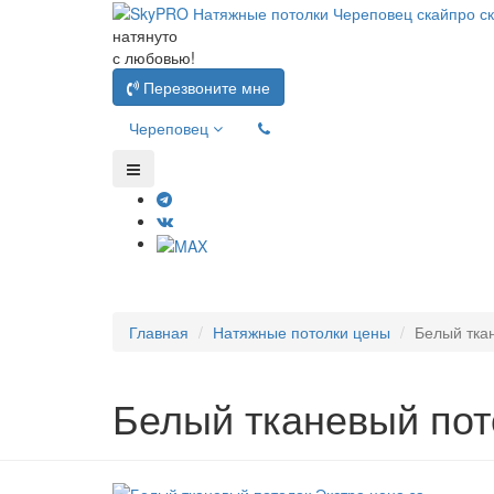
натянуто
с любовью!
Перезвоните мне
Череповец
Главная
Натяжные потолки цены
Белый тка
Белый тканевый пот