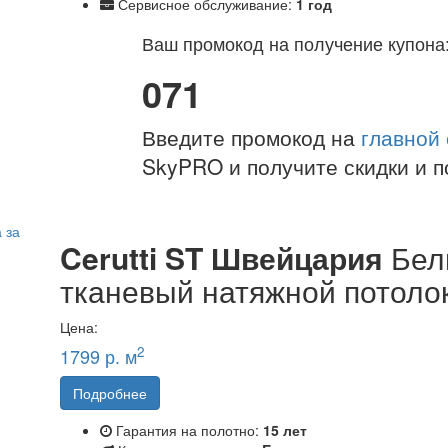
Сервисное обслуживание:
1 год
Ваш промокод на получение купона
071
Введите промокод на
главной
SkyPRO и получите скидки и п
Cerutti ST Швейцария
Бел
тканевый натяжной потоло
Цена:
2
1799 р. м
Подробнее
Гарантия на полотно:
15 лет