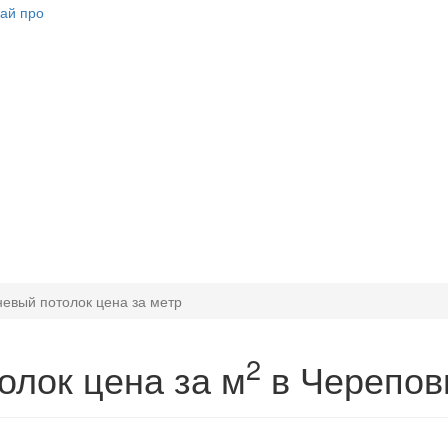
невый потолок цена за метр
2
олок цена за м
в Черепов