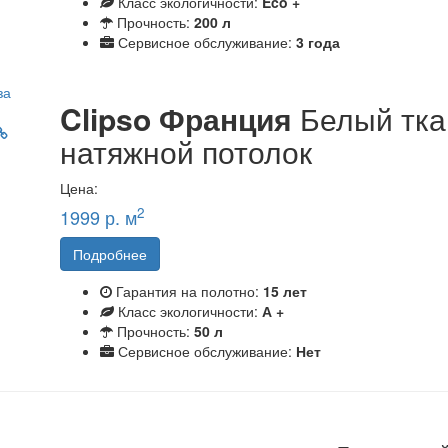
Класс экологичности:
Eco +
Прочность:
200 л
Сервисное обслуживание:
3 года
Clipso Франция
Белый тк
натяжной потолок
Цена:
2
1999 р. м
Подробнее
Гарантия на полотно:
15 лет
Класс экологичности:
А +
Прочность:
50 л
Сервисное обслуживание:
Нет