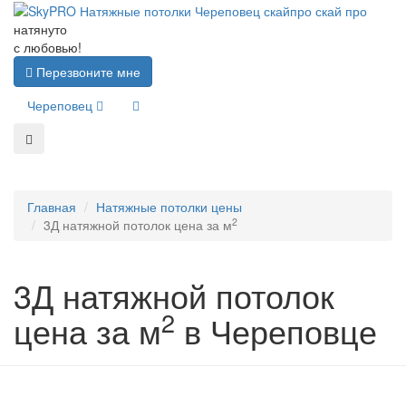
натянуто
с любовью!
Перезвоните мне
Череповец
Главная
Натяжные потолки цены
2
3Д натяжной потолок цена за м
3Д натяжной потолок
2
цена за м
в Череповце