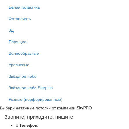
Белая галактика
Фотопечать
3Д
Парящие
Волнообразные
Уровневые
Звёздное небо
Звёздное небо Starpins
Резные (перфорированные)
Выбери натяжные потолки от компании
SkyPRO
Звоните, приходите, пишите
Телефон: