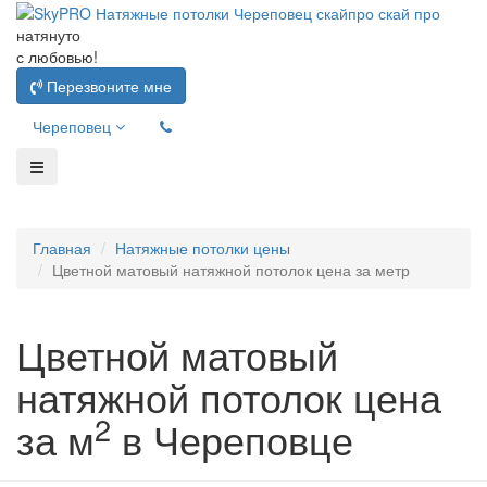
натянуто
с любовью!
Перезвоните мне
Череповец
Главная
Натяжные потолки цены
Цветной матовый натяжной потолок цена за метр
Цветной матовый
натяжной потолок цена
2
за м
в Череповце