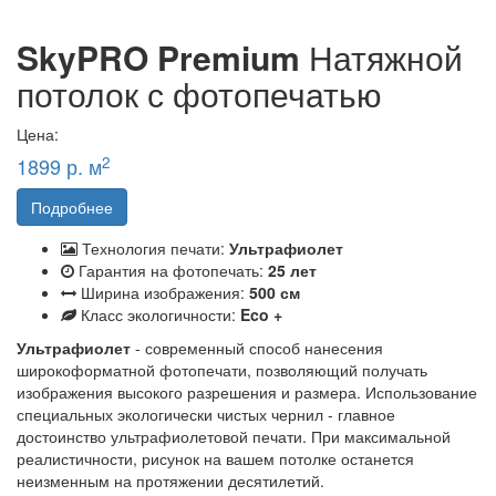
SkyPRO Premium
Натяжной
потолок с фотопечатью
Цена:
2
1899 р. м
Подробнее
Технология печати:
Ультрафиолет
Гарантия на фотопечать:
25 лет
Ширина изображения:
500 см
Класс экологичности:
Eco +
Ультрафиолет
- современный способ нанесения
широкоформатной фотопечати, позволяющий получать
изображения высокого разрешения и размера. Использование
специальных экологически чистых чернил - главное
достоинство ультрафиолетовой печати. При максимальной
реалистичности, рисунок на вашем потолке останется
неизменным на протяжении десятилетий.