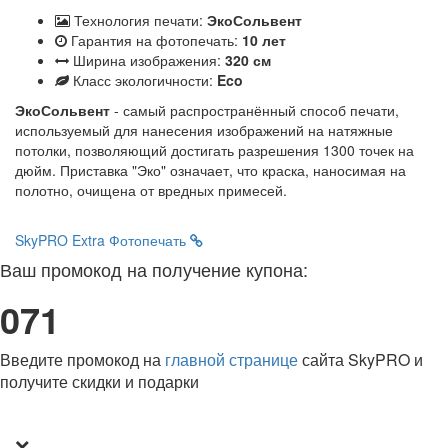
Технология печати:
ЭкоСольвент
Гарантия на фотопечать:
10 лет
Ширина изображения:
320 см
Класс экологичности:
Eco
ЭкоСольвент
- самый распространённый способ печати,
используемый для нанесения изображений на натяжные
потолки, позволяющий достигать разрешения 1300 точек на
дюйм. Приставка "Эко" означает, что краска, наносимая на
полотно, очищена от вредных примесей.
SkyPRO Extra
Фотопечать
Ваш промокод на получение купона:
071
Введите промокод на
главной странице
сайта SkyPRO и
получите скидки и подарки