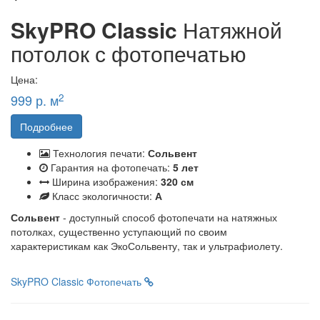
SkyPRO Classic
Натяжной
потолок с фотопечатью
Цена:
2
999 р. м
Подробнее
Технология печати:
Сольвент
Гарантия на фотопечать:
5 лет
Ширина изображения:
320 см
Класс экологичности:
А
Сольвент
- доступный способ фотопечати на натяжных
потолках, существенно уступающий по своим
характеристикам как ЭкоСольвенту, так и ультрафиолету.
SkyPRO Classic
Фотопечать