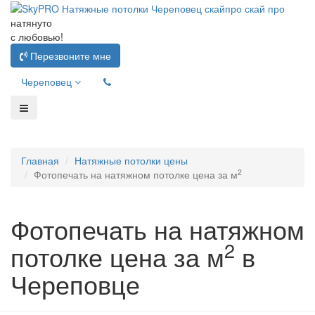
натянуто
с любовью!
Перезвоните мне
Череповец
Главная
Натяжные потолки цены
2
Фотопечать на натяжном потолке цена за м
Фотопечать на натяжном
2
потолке цена за м
в
Череповце